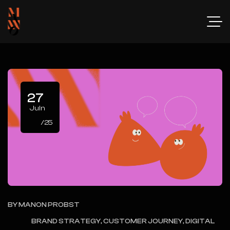
27
Juin
/25
BY
MANON PROBST
BRAND STRATEGY, CUSTOMER JOURNEY, DIGITAL