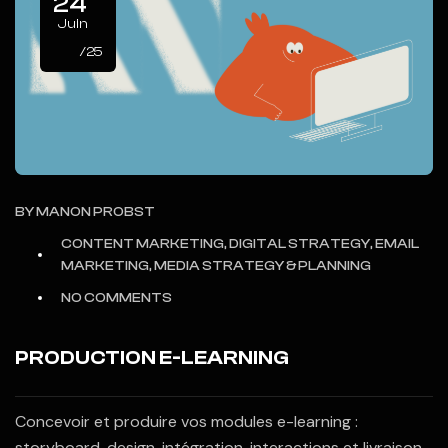
24
Juin
/25
BY
MANON PROBST
CONTENT MARKETING, DIGITAL STRATEGY, EMAIL
MARKETING, MEDIA STRATEGY & PLANNING
NO COMMENTS
PRODUCTION E-LEARNING
Concevoir et produire vos modules e-learning :
storyboard, design, intégration, interactions et livraison