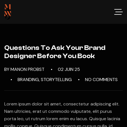
Questions To Ask Your Brand
Designer Before You Book
BY MANON PROBST
02 JUIN 25
BRANDING
,
STORYTELLING
NO COMMENTS
Lorem ipsum dolor sit amet, consectetur adipiscing elit.
Nam ultricies, erat ut commodo vulputate, elit purus
porta leo, ut rutrum lorem enim eu lacus. Quisque lacinia
mollis congue. Quisque condimentum cursus nulla, id