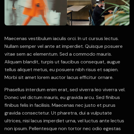
Maecenas vestibulum iaculis orci. In ut cursus lectus.
Nullam semper vel ante at imperdiet. Quisque posuere
vitae sem ac elementum. Sed a commodo mauris.
Aliquam blandit, turpis ut faucibus consequat, augue
tellus aliquet metus, eu posuere nibh risus et sapien.
Morbi sit amet lorem auctor lacus efficitur ornare.
Phasellus interdum enim erat, sed viverra leo viverra vel.
Donec vel dictum mauris, eu gravida arcu. Sed finibus
finibus felis in facilisis. Maecenas nec justo et purus
gravida consectetur. Ut pharetra, dui a vulputate
ultrices, nisi lacus imperdiet urna, vel luctus ante lectus
non ipsum. Pellentesque non tortor nec odio egestas