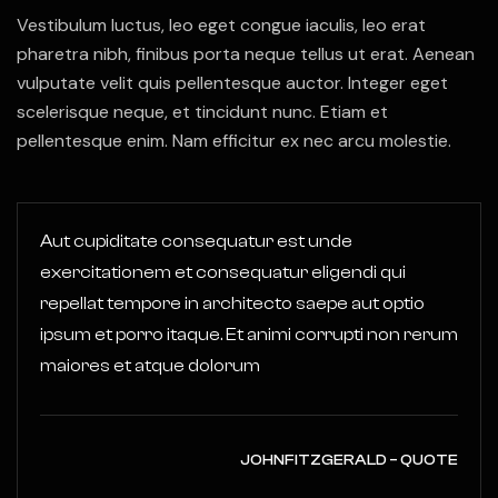
Vestibulum luctus, leo eget congue iaculis, leo erat
pharetra nibh, finibus porta neque tellus ut erat. Aenean
vulputate velit quis pellentesque auctor. Integer eget
scelerisque neque, et tincidunt nunc. Etiam et
pellentesque enim. Nam efficitur ex nec arcu molestie.
Aut cupiditate consequatur est unde
exercitationem et consequatur eligendi qui
repellat tempore in architecto saepe aut optio
ipsum et porro itaque. Et animi corrupti non rerum
maiores et atque dolorum
JOHNFITZGERALD – QUOTE