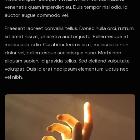
venenatis quam imperdiet eu. Duis tempor nisl odio, id
auctor augue commodo vel.
Praesent laoreet convallis tellus. Donec nulla orci, rutrum
sit amet nisi at, pharetra auctor justo. Pellentesque et
malesuada odio. Curabitur lectus erat, malesuada non
dolor vel, pellentesque scelerisque nunc. Morbi non
aliquam sapien, id gravida tellus. Sed eleifend vulputate
volutpat. Duis id erat nec ipsum elementum luctus nec
vel nibh.