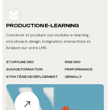
PRODUCTION E-LEARNING
Concevoir et produire vos modules e-learning :
storyboard, design, intégration, interactions et
livraison sur votre LMS.
STORYLINE 360
RISE 360
SUIVI DE FORMATION
PERFORMANCE
STRATÉGIE DE DÉPLOIEMENT
GENIALLY