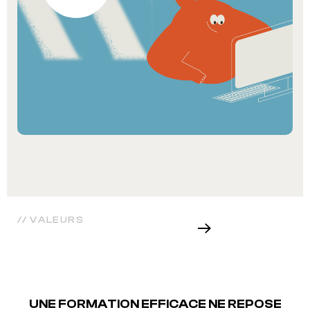
EN SAVOIR
// VALEURS
PLUS
UNE FORMATION EFFICACE NE REPOSE