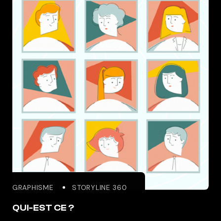
GRAPHISME
STORYLINE 360
QUI-EST CE ?