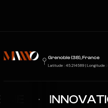
Grenoble (38), France
Latitude : 45.214589 | Longitude 
GIE
INNOVATI