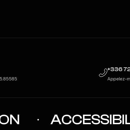
+336 72
: 5.85585
Appelez-m
ON
ACCESSIBIL