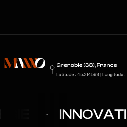
Grenoble (38), France
Latitude : 45.214589 | Longitude 
GIE
INNOVATI