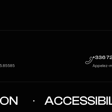
+336 72
: 5.85585
Appelez-m
ON
ACCESSIBIL